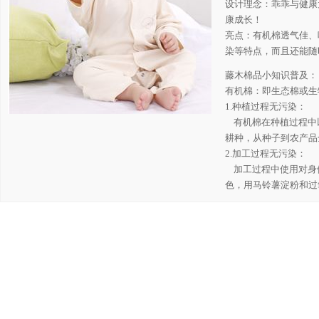
设计理念：乖乖与健康
康成长！
亮点：有机棉透气佳、
染等特点，而且还能随
藤木棉品小知识普及：
有机棉：即生态棉或生
1.种植过程无污染：
有机棉在种植过程中
耕种，从种子到农产品
2.加工过程无污染：
加工过程中使用对身
色，用马铃薯淀粉和过