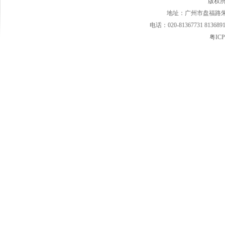
版权
地址：广州市盘福路朱紫
电话：020-81367731 813689
粤ICP