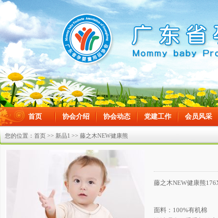
首页
协会介绍
协会动态
党建工作
会员风采
在线留言
您的位置：
首页
>>
新品1
>> 藤之木NEW健康熊
藤之木NEW健康熊176X He
面料：100%有机棉