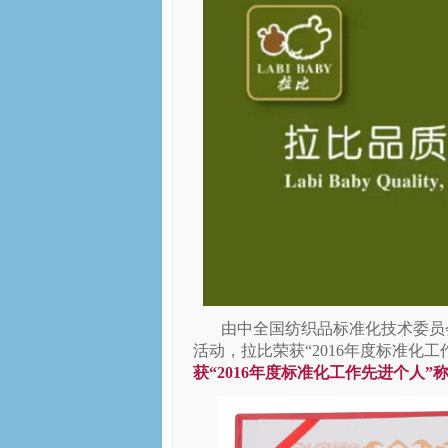
由中全国纺织品标准化技术委员
活动，
拉比荣获
“2016
年度标准化工
获
“2016
年度标准化工作先进个人
”