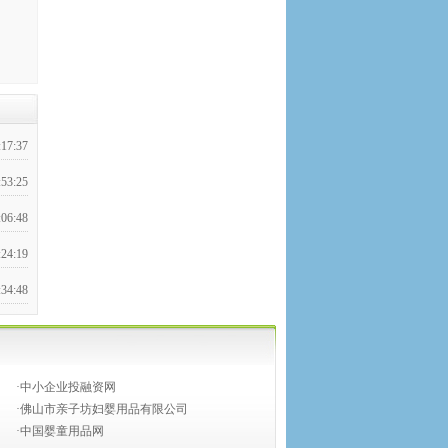
:17:37
:53:25
:06:48
:24:19
:34:48
:22:22
:44:20
·中小企业投融资网
:45:35
·佛山市亲子坊妇婴用品有限公司
·中国婴童用品网
:03:21