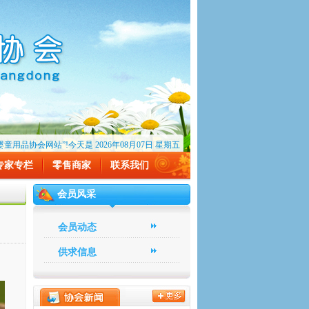
用品协会网站”!今天是 2026年08月07日 星期五
专家专栏
零售商家
联系我们
会员风采
会员动态
供求信息