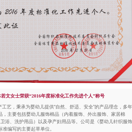
林若文女士
荣获
“2016
年度标准化工作先进个人
”
称号
产工艺，秉承为婴幼儿提供
“
自然、舒适、安全
”
的产品理念，多
品，主要包括婴幼儿服饰棉品（内着服饰、外出服饰、家居棉
、卫浴、洗护用品）以及孕产妇用品等。公司是《婴幼儿针织服
标准编写的主要起草单位。