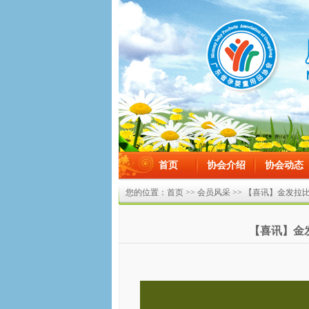
首页
协会介绍
协会动态
在线留言
您的位置：
首页
>>
会员风采
>> 【喜讯】金发拉
【喜讯】金