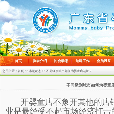
首页
协会介绍
协会动态
党建工作
会员风采
在线留言
您的位置：
首页
>>
市场动态
>> 不同级别城市如何为婴童店选址？
不同级别城市如何为婴童
开婴童店不象开其他的店
业是最经受不起市场经济打击