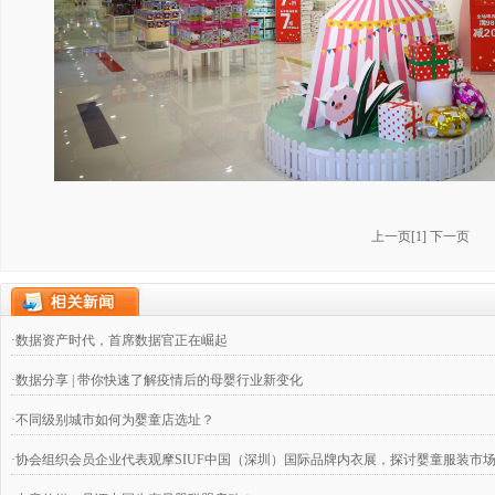
上一页
[
1
]
下一页
·数据资产时代，首席数据官正在崛起
·数据分享 | 带你快速了解疫情后的母婴行业新变化
·不同级别城市如何为婴童店选址？
·协会组织会员企业代表观摩SIUF中国（深圳）国际品牌内衣展，探讨婴童服装市