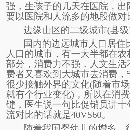
强，生孩子的几天在医院，出
要以医院和人流多的地段做对
边缘山区的二级城市
(
县级
国内的边远城市人口居住
人口的城市，有一大半都在农
部分，消费力不强，人文生活
费者又喜欢到大城市去消费，
很少接触外界的文化
(
随着市场
就有个行业变化
)
，所以在消费
键，医生说一句比促销员讲十
流对比的话就是
40VS60
。
随着我国婴幼儿的增多，