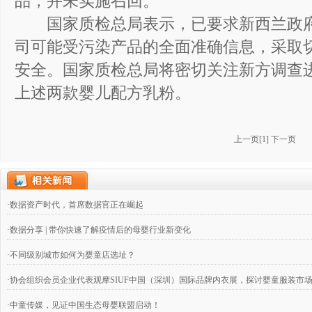
品，并未实施召回。
国家质检总局表示，已要求新西兰政府
司可能受污染产品的全面准确信息，采取
安全。国家质检总局将密切关注新方调查
上述两款婴儿配方乳粉。
上一页
[
1
]
下一页
·数据资产时代，首席数据官正在崛起
·数据分享 | 带你快速了解疫情后的母婴行业新变化
·不同级别城市如何为婴童店选址？
·协会组织会员企业代表观摩SIUF中国（深圳）国际品牌内衣展，探讨婴童服装市
·中童传媒，见证中国生态母婴联盟启动！