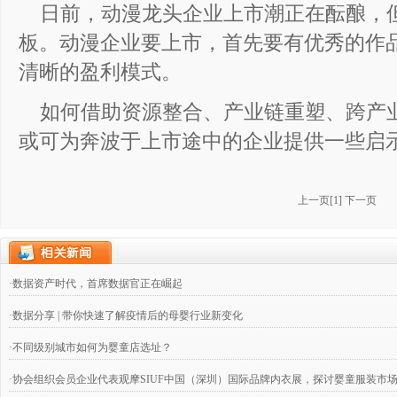
日前，动漫龙头企业上市潮正在酝酿，
板。动漫企业要上市，首先要有优秀的作
清晰的盈利模式。
如何借助资源整合、产业链重塑、跨产
或可为奔波于上市途中的企业提供一些启
上一页
[
1
]
下一页
·数据资产时代，首席数据官正在崛起
·数据分享 | 带你快速了解疫情后的母婴行业新变化
·不同级别城市如何为婴童店选址？
·协会组织会员企业代表观摩SIUF中国（深圳）国际品牌内衣展，探讨婴童服装市