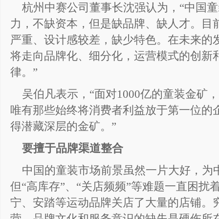
杭州中赛公司董事长沈强认为，“中国
力，不缺资本，但是缺品牌、缺人才。目
严重、设计感较差，缺少特色。在未来的
将走向品牌化、细分化，运营模式的创新
律。”
吴伯凡表示，“面对1000亿的童装金
唯有那些始终将消费者利益放于第一位的
得潜藏深层的金矿。”
要擅于品牌渠道整合
中国的童装市场前景虽然一片大好，为
但“高库存”、“关店频频”等难题一直困扰着
宁、安踏等运动品牌关店了大量的店铺。
营、品牌文化和服务意识的缺失是硬伤所