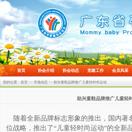
首页
协会介绍
协会动态
党建工作
会员风采
在线留言
您的位置：
首页
>>
市场动态
>> 助兴童鞋品牌推广儿童轻时尚运动
助兴童鞋品牌推广儿童轻
随着全新品牌标志形象的推出，国内著
位战略，推出了“儿童轻时尚运动”的全新