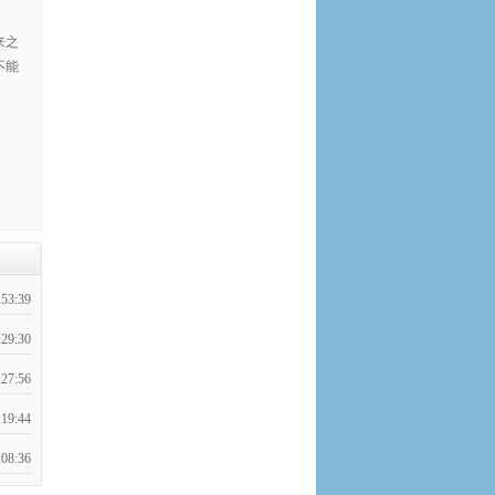
来之
不能
:53:39
:29:30
:27:56
:19:44
:08:36