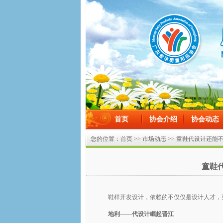
首页
协会介绍
协会动态
在线留言
您的位置：
首页
>>
市场动态
>> 童鞋代设计还能
童鞋
鞋样开发设计，依赖的不仅仅是设计人才，
地利——代设计崛起晋江