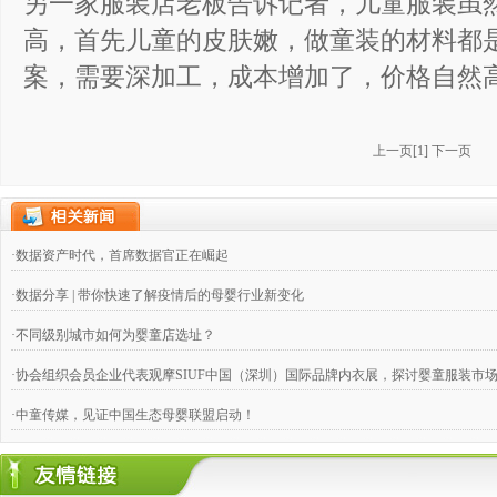
另一家服装店老板告诉记者，儿童服装虽
高，首先儿童的皮肤嫩，做童装的材料都
案，需要深加工，成本增加了，价格自然
上一页
[
1
]
下一页
·数据资产时代，首席数据官正在崛起
·数据分享 | 带你快速了解疫情后的母婴行业新变化
·不同级别城市如何为婴童店选址？
·协会组织会员企业代表观摩SIUF中国（深圳）国际品牌内衣展，探讨婴童服装市
·中童传媒，见证中国生态母婴联盟启动！
·奶粉钱不好赚，跨国合伙兴起
·婴童店销售，如何攻下九类难缠的客户？