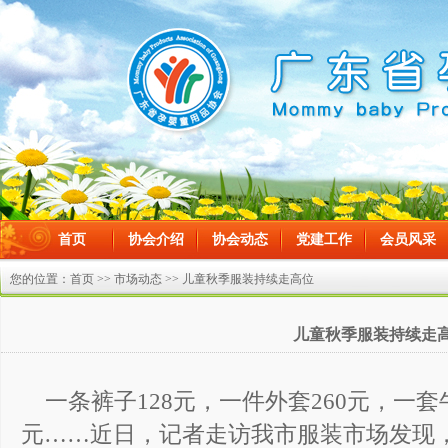
首页
协会介绍
协会动态
党建工作
会员风采
在线留言
您的位置：
首页
>>
市场动态
>> 儿童秋季服装持续走高位
儿童秋季服装持续走
一条裤子128元，一件外套260元，一套
元……近日，记者走访我市服装市场发现