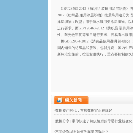
GB/T28463-2012《纺织品 装饰用涂层织物》与
2012《纺织品 服用涂层织物》按最终用途分
涂层织物；Ⅳ型；用于防水服用类涂层织物。以
进行要求。而GB/T28463-2012《纺织品
性、耐光色牢度等项目进行要求。容易看出服用
据GB 5296.4-2012《消费品使用说明 第
国内销售的纺织品和服装。也就是说，国内生产
新标准实施前，按旧标准执行，重点要控制耐久
·数据资产时代，首席数据官正在崛起
·数据分享 | 带你快速了解疫情后的母婴行业新变化
·不同级别城市如何为婴童店选址？