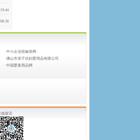
:19:44
:08:36
:00:55
:09:27
·中小企业投融资网
:42:43
·佛山市亲子坊妇婴用品有限公司
·中国婴童用品网
:34:54
:36:02
:28:36
:04:27
:32:31
在线留言
:48:23
:00:08