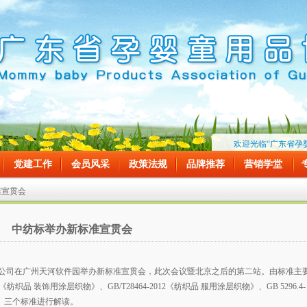
欢迎光临“广东省孕婴童
党建工作
会员风采
政策法规
品牌推荐
营销学堂
准宣贯会
中纺标举办新标准宣贯会
有限公司在广州天河软件园举办新标准宣贯会，此次会议暨北京之后的第二站。由标准主
《纺织品 装饰用涂层织物》、GB/T28464-2012《纺织品 服用涂层织物》、GB 5296.4-
装》三个标准进行解读。