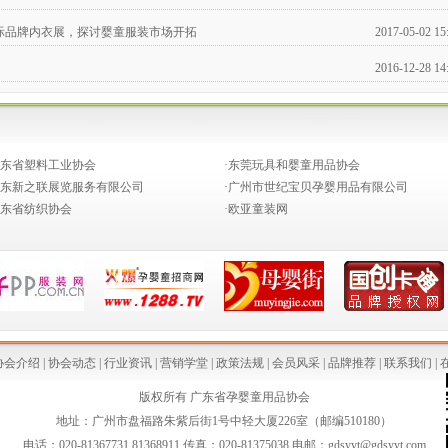
国际品牌内衣展，探讨婴童服装市场开拓
2017-05-02 15
2016-12-28 14
2016-03-18 15
2016-03-18 12
广东省塑料工业协会
·东莞玩具和婴童用品协会
2014-05-12 08
广东新之联展览服务有限公司
·广州市世纪宝贝孕婴用品有限公司
广东省纺织协会
·欧亚童装网
2014-04-21 15
2014-04-04 10
革
2014-03-07 10
发布会在京召开
2014-02-24 16
2013-12-04 08
协会介绍
|
协会动态
|
行业资讯
|
营销学堂
|
政策法规
|
会员风采
|
品牌推荐
|
联系我们
|
2013-10-16 17
版权所有 广东省孕婴童用品协会
地址：广州市盘福路朱紫后街1号中轻大厦226室（邮编510180）
粉最新消费警示
2013-08-05 11
电话：020-81367731 81368911 传真：020-81375038 电邮：gdsyyt@gdsyyt.com