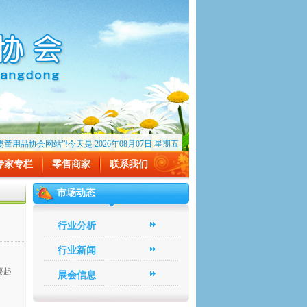
用品协会网站”!今天是 2026年08月07日 星期五
专家专栏
零售商家
联系我们
市场动态
行业分析
行业新闻
要起
展会信息