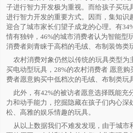
子进行智力开发极为重视。而给孩子买玩
进行智力开发的重要方式。因而，集知识
迎合了城市家长们望子成龙的心理。有34
情有独钟，46%的城市消费者认为智能型
消费者则青睐于高档的毛绒、布制装饰类
农村消费对象仍然以传统的玩具类型为主
买电动型玩具，28%的农村消费者 愿意购
费者愿意购买中低档次的毛绒、布制类玩
此外，有42%的被访者愿意选择既能充
力和动手能力，挖掘隐藏在孩子们内心深
松、高雅的娱乐情趣的玩具。
从以上数据我们不难发发现，由于城市