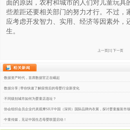
面的原因，农村和城市的人们对儿童玩具
些差距还要相关部门的努力才行。不过，
应考虑开发智力、实用、经济等因素外，
生。
上一页
[
1
]
下一页
·数据资产时代，首席数据官正在崛起
·数据分享 | 带你快速了解疫情后的母婴行业新变化
·不同级别城市如何为婴童店选址？
·协会组织会员企业代表观摩SIUF中国（深圳）国际品牌内衣展，探讨婴童服装市
·中童传媒，见证中国生态母婴联盟启动！