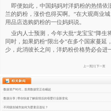
即便如此，中国妈妈对洋奶粉的热情依
兰的奶粉，涨价也得买啊。”在大观商业城（
用品店选购奶粉的一位妈妈说。
业内人士预测，今年大批“龙宝宝”降生
同时，如果奶粉“限出令”在多个国家蔓延
少，此消彼长之间，洋奶粉价格势必会进
上一页
[
1
]
下一页
·数据资产时代，首席数据官正在崛起
·数据分享 | 带你快速了解疫情后的母婴行业新变化
·不同级别城市如何为婴童店选址？