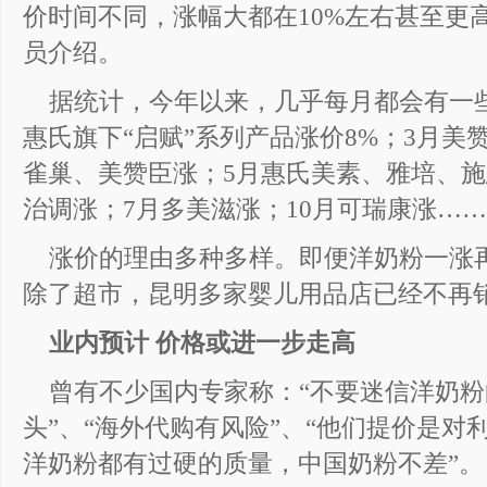
价时间不同，涨幅大都在10%左右甚至更
员介绍。
据统计，今年以来，几乎每月都会有一
惠氏旗下“启赋”系列产品涨价8%；3月美
雀巢、美赞臣涨；5月惠氏美素、雅培、施
治调涨；7月多美滋涨；10月可瑞康涨……
涨价的理由多种多样。即便洋奶粉一涨
除了超市，昆明多家婴儿用品店已经不再
业内预计 价格或进一步走高
曾有不少国内专家称：“不要迷信洋奶
头”、“海外代购有风险”、“他们提价是对
洋奶粉都有过硬的质量，中国奶粉不差”。