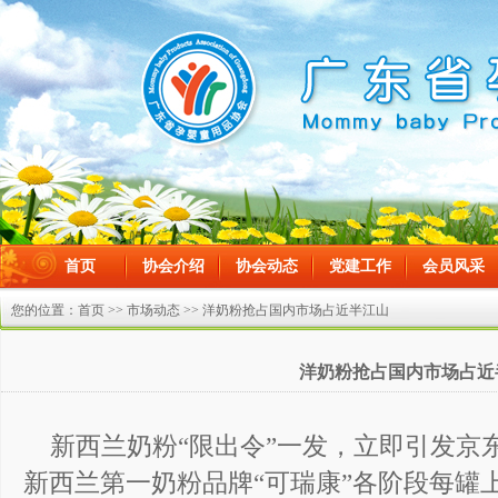
首页
协会介绍
协会动态
党建工作
会员风采
在线留言
您的位置：
首页
>>
市场动态
>> 洋奶粉抢占国内市场占近半江山
洋奶粉抢占国内市场占近
新西兰奶粉“限出令”一发，立即引发京
新西兰第一奶粉品牌“可瑞康”各阶段每罐