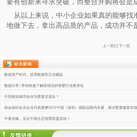
要有创新来寻求突破，而整合并购将会是
从以上来说，中小企业如果真的能够找
地做下去，拿出高品质的产品，成功并不
上一页
[
1
]
下一页
·数据资产时代，首席数据官正在崛起
·数据分享 | 带你快速了解疫情后的母婴行业新变化
·不同级别城市如何为婴童店选址？
·协会组织会员企业代表观摩SIUF中国（深圳）国际品牌内衣展，探讨婴童服装市
·中童传媒，见证中国生态母婴联盟启动！
·奶粉钱不好赚，跨国合伙兴起