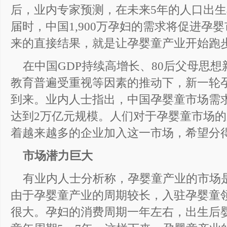
后，业内专家预测，在未来5年的人口出
届时，中国1,900万孕妇的需求将促进孕
来的直接结果，就是让孕婴童产业开始跑步
在中国GDP持续高增长、80后父母思
教育普遍受重视等因素的推动下，新一轮孕
到来。业内人士指出，中国孕婴童市场需求至
达到2万亿元规模。人们对于孕婴童市场
着越来越多的企业加入这一市场，希望分
市场潜力巨大
有业内人士分析称，孕婴童产业的市场
由于孕婴童产业的周期较长，入驻孕婴童
很大。孕妇的消费周期一年左右，出生后