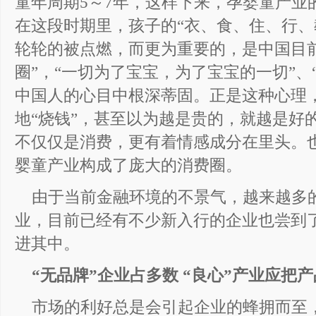
童年周期5～7年，这样下来，孕婴童产业
在这段时期里，孩子的“衣、食、住、行、
轮轮的被点燃，而更为重要的，是中国目
圈”，“一切为了宝宝，为了宝宝的一切”、
中国人的心目中根深蒂固。正是这种心理
地“烧钱”，甚至以为越是贵的，就越是好
不仅仅是消费，更有着情感成分在里头。
婴童产业构成了庞大的消费圈。
由于当前金融环境的不景气，越来越多
业，目前已经有不少新入行的企业也尝到
进其中。
“无品牌”企业占多数 “良心”产业应把
市场的利好总是会引起企业的蜂拥而至