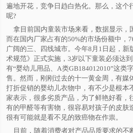
遍地开花，竞争日趋白热化。那么，这个
呢?
拿目前国内童装市场来看，数据显示，
而在国内厂家占有的50%的市场份额中，
广阔的三、四线城市。今年8月1日起，新
术规范》正式实施，3岁以下童装必须达到
有“婴幼儿用品、A类GB184012010”
售。然而，刚刚过去的十一黄金周，有媒
打折促销的婴幼儿衣物中，有不少是根本不
家表示，很多劣质产品，为了鲜艳好看，
有的甲醛等有害物，很容易对孩子的皮肤
很有可能就是看不见的致癌物在作祟。
目前，随着消费者对产品品质要求的不