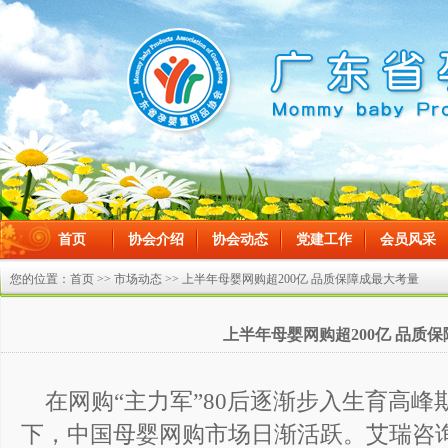
首页
协会介绍
协会动态
党建工作
会员风采
在线留言
您的位置：
首页
>>
市场动态
>> 上半年母婴网购超200亿 品质保障成最大考量
上半年母婴网购超200亿 品质
在网购“主力军”80后逐渐步入生育高峰
下，中国母婴网购市场日渐活跃。艾瑞咨询