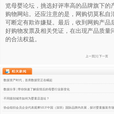
览母婴论坛，挑选好评率高的品牌旗下的
购物网站。还应注意的是，网购切莫私自
可断定有欺诈嫌疑。最后，收到网购产品
好购物发票及相关凭证，在出现产品质量
的合法权益。
上一页
[
1
]
下一页
·数据资产时代，首席数据官正在崛起
·数据分享 | 带你快速了解疫情后的母婴行业新变化
·不同级别城市如何为婴童店选址？
·协会组织会员企业代表观摩SIUF中国（深圳）国际品牌内衣展，探讨婴童服装市