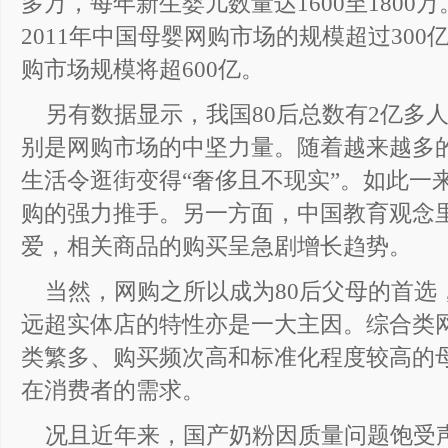
多万，每年新生婴儿数量达1600至180
2011年中国母婴网购市场的规模超过300
购市场规模将超600亿。
另有数据显示，我国80后总数有2亿多
别是网购市场的中坚力量。随着越来越多的
生活令逛街变得“奢侈且不现实”。如此一
购的强力推手。另一方面，中国教育观念
爱，相关商品的购买呈急剧增长趋势。
当然，网购之所以成为80后父母的首选
远超实体店的特性亦是一大主因。综合类
类繁多、购买频次高和标准化程度较高的
在消费者的需求。
况且近年来，国产奶粉因质量问题饱受