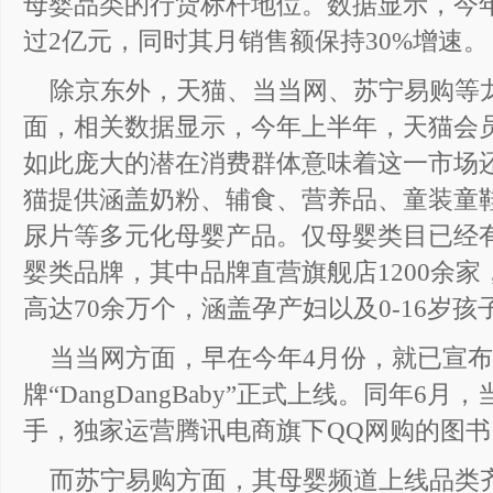
母婴品类的行货标杆地位。数据显示，今
过2亿元，同时其月销售额保持30%增速。
除京东外，天猫、当当网、苏宁易购等
面，相关数据显示，今年上半年，天猫会员
如此庞大的潜在消费群体意味着这一市场
猫提供涵盖奶粉、辅食、营养品、童装童
尿片等多元化母婴产品。仅母婴类目已经有4
婴类品牌，其中品牌直营旗舰店1200余
高达70余万个，涵盖孕产妇以及0-16岁
当当网方面，早在今年4月份，就已宣
牌“DangDangBaby”正式上线。同年
手，独家运营腾讯电商旗下QQ网购的图
而苏宁易购方面，其母婴频道上线品类齐