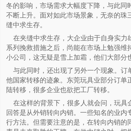
冬的影响，市场需求大幅度下降，与此同
不断上升。面对如此市场景象，无奈的珠
缝中求生存。
在夹缝中求生存，大企业由于自身实力
系列挽救措施之后，尚能在市场上勉强维
小公司，这无疑是雪上加霜，他们大部分
与此同时，还出现了另外一个现象。订
他国家转移的迹象。东莞玩具业部分订单
陆转移，很多企业也欲把工厂转移。
在这样的背景下，很多人就会问，玩具
回答是从外销转向内销。一些知名的业内
行方法。但需要注意的是，在转向内销的