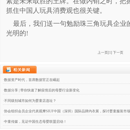
素是未来取胜的王牌。在做内销之时，把
抓住中国人玩具消费观也很关键。
最后，我们送一句勉励珠三角玩具企业
光明的!
上一页
[
1
]
下一页
·数据资产时代，首席数据官正在崛起
·数据分享 | 带你快速了解疫情后的母婴行业新变化
·不同级别城市如何为婴童店选址？
·协会组织会员企业代表观摩SIUF中国（深圳）国际品牌内衣展，探讨婴童服装市
·中童传媒，见证中国生态母婴联盟启动！