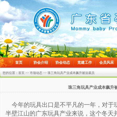
首页
协会介绍
协会动态
党建工作
会员风采
在线留言
您的位置：
首页
>>
市场动态
>> 珠三角玩具产业成本飙升被迫裁员
珠三角玩具产业成本飙升
今年的玩具出口是不平凡的一年，对于
半壁江山的广东玩具产业来说，这个冬天