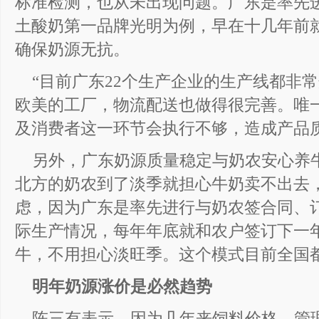
标准检测，也从未出现问题。广东是率先
土酸奶第一品牌光明为例，早在十几年前
确保奶源无抗。
“目前广东22个生产企业的生产线都非
欧美的工厂，物流配送也做得很完善。唯
及消费者这一环节会执行不够，造成产品质
另外，广东奶源质量稳定与奶农安心养
北方的奶农到了淡季就担心牛奶卖不出去
虑，因为广东是率先进行与奶农签合同、
际生产情况，每年年底就和农户签订下一
牛，不用担心淡旺季。这个模式目前全国
明年奶源涨价是必然趋势
陈三有表示，因为几年来饲料价格、管