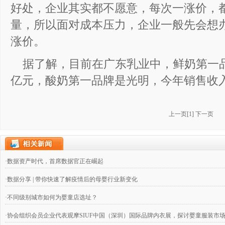
好处，企业其实都不愿意，每次一涨价，
量，所以面对成本压力，企业一般先会想
涨价。
据了解，目前在广东乳业中，鲜奶第一
亿元，酸奶第一品牌是光明，今年销售收入
上一页
[
1
]
下一页
·数据资产时代，首席数据官正在崛起
·数据分享 | 带你快速了解疫情后的母婴行业新变化
·不同级别城市如何为婴童店选址？
·协会组织会员企业代表观摩SIUF中国（深圳）国际品牌内衣展，探讨婴童服装市