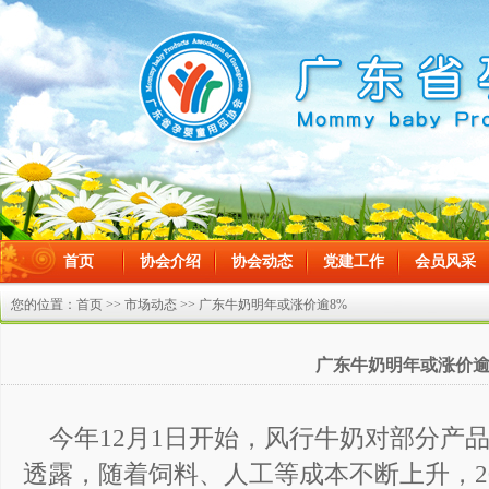
首页
协会介绍
协会动态
党建工作
会员风采
在线留言
您的位置：
首页
>>
市场动态
>> 广东牛奶明年或涨价逾8%
广东牛奶明年或涨价逾
今年12月1日开始，风行牛奶对部分产品
透露，随着饲料、人工等成本不断上升，2