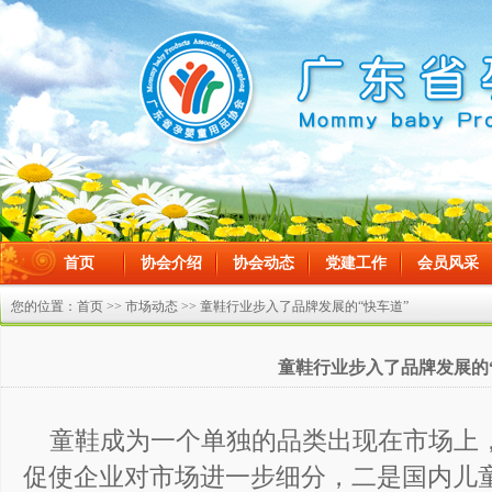
首页
协会介绍
协会动态
党建工作
会员风采
在线留言
您的位置：
首页
>>
市场动态
>> 童鞋行业步入了品牌发展的“快车道”
童鞋行业步入了品牌发展的
童鞋成为一个单独的品类出现在市场上
促使企业对市场进一步细分，二是国内儿