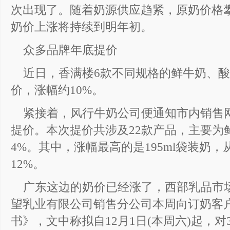
次出现了。随着奶源供应趋紧，原奶价格
奶价上涨将持续到明年初。
众多品牌年底提价
近日，香满楼6款不同规格的鲜牛奶、酸
价，涨幅约10%。
紧接着，风行牛奶公司便通知市内销售网
提价。本次提价共涉及22款产品，主要为
4%。其中，涨幅最高的是195ml袋装奶，从
12%。
广东这边的奶价已经涨了，西部乳品市
望乳业有限公司销售分公司本周向订奶客
书》，文中称拟自12月1日(本周六)起，