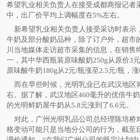
希望乳业相关负责人在接受成都商报记者
中，出厂价平均上调幅度在5%左右。
新希望乳业相关负责人接受采访时表示
牛奶及部分酸奶品种，除了订户外，超市
川当地媒体走访超市采集的信息，在销售
一，其中华西瓶装原味酸奶250g从原价3元
原味酸牛奶180g从2元/瓶涨至2.5元/瓶
而在早些时候，光明乳业已在武汉地区将
右。据了解，武汉地区460毫升的优倍牛奶从6
的光明鲜奶屋牛奶从5.8元涨到了6.6元。
对此，广州光明乳品公司总经理陈培桥
格变动可能只是当地分公司的行为，截至
调价通知。“在我们广州公司的既定计划