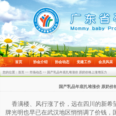
首页
协会介绍
协会动态
党建工作
会员风采
在线留言
您的位置：
首页
>>
市场动态
>> 国产乳品年底扎堆涨价 原奶价格上涨增压力
国产乳品年底扎堆涨价 原奶价
香满楼、风行涨了价，远在四川的新希
牌光明也早已在武汉地区悄悄调了价钱，