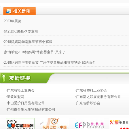
·2023年展览
·第21届CBME孕婴童展
·2018妈妈网华南婴童节再创辉煌
·轰动羊城2018妈妈网“华南婴童节”又来了……
·2018妈妈网华南婴童节 广州孕婴童用品服饰展览会 如约而至
·2017妈妈网华南婴童节在充满欢乐中圆满闭幕
·2016妈妈网华南婴童节火爆收官
·广东省轻工业协会
·广东省塑料工业协会
·2016妈妈网华南婴童节广州孕婴童用品服饰展览会（第八届）
·童装加盟网
·广东新之联展览服务有限公司
·中山爱护日用品有限公司
·广东省纺织协会
·2016妈妈网华南婴童节 广州孕婴童用品服饰展览会（第八届）
·广州市合生元生物制品有限公司
·2015“华南婴童节”爱婴岛亲子嘉年华暨孕婴童用品服饰展览会（第七届）圆满落幕
·2015“华南婴童节”爱婴岛亲子嘉年华暨孕婴童用品服饰展览会（第七届）圆满落幕