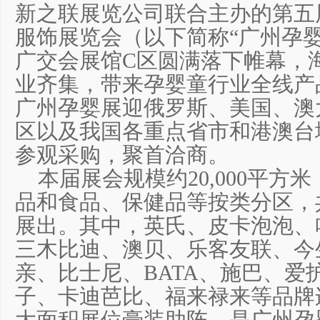
新之联展览公司联合主办的第五
服饰展览会（以下简称“广州孕婴童
广交会展馆C区圆满落下帷幕，海
业齐集，带来孕婴童行业全线产
广州孕婴展迎俄罗斯、美国、澳
区以及我国各重点省市和港澳台
参观采购，聚首洽商。
本届展会规模约20,000平方
品和食品、保健品等按类分区，共
展出。其中，英氏、皮卡泡泡、
三木比迪、澳贝、乐客友联、今
亲、比士尼、BATA、施巴、爱
子、卡迪芭比、福来禄来等品牌