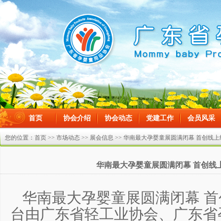
首页
协会介绍
协会动态
党建工作
会员风采
在线留言
您的位置：
首页
>>
市场动态
>>
展会信息
>> 华南最大孕婴童展圆满闭幕 首创线
华南最大孕婴童展圆满闭幕 首创线
华南最大孕婴童展圆满闭幕 
台由广东省轻工业协会、广东省