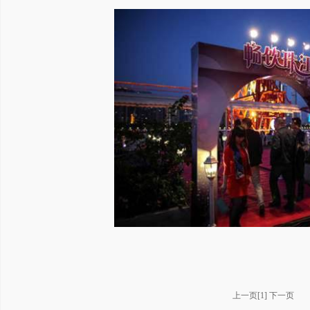
上一页
[
1
]
下一页